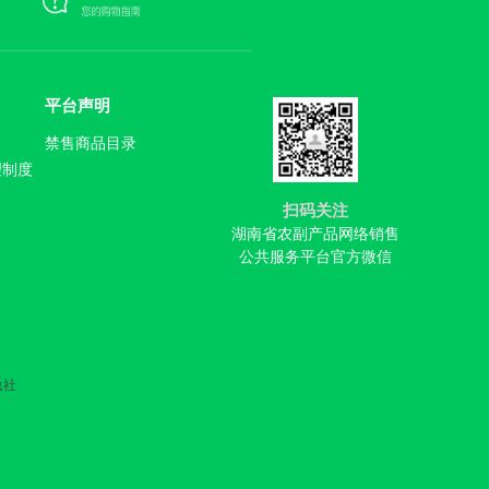
平台声明
禁售商品目录
理制度
扫码关注
湖南省农副产品网络销售
公共服务平台官方微信
总社