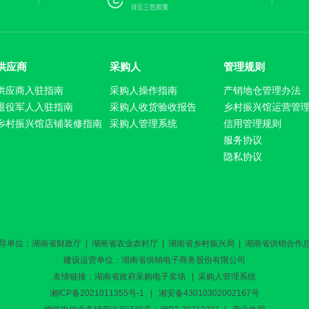
供应商
采购人
管理规则
供应商入驻指南
采购人操作指南
产销地仓管理办法
退役军人入驻指南
采购人收货验收报告
乡村振兴馆运营管
乡村振兴馆店铺装修指南
采购人管理系统
信用管理规则
服务协议
隐私协议
导单位：湖南省财政厅 | 湖南省农业农村厅 | 湖南省乡村振兴局 | 湖南省供销合作
建设运营单位：湖南省供销电子商务股份有限公司
友情链接：
湖南省政府采购电子卖场
|
采购人管理系统
湘ICP备2021011355号-1
| 湘安备43010302002167号