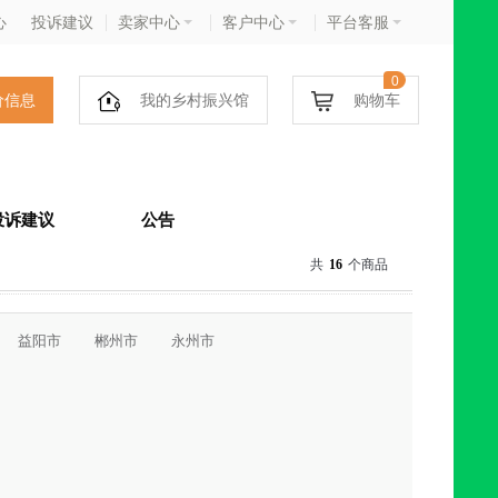
心
投诉建议
卖家中心
客户中心
平台客服
0
价信息
我的乡村振兴馆
购物车
投诉建议
公告
共
16
个商品
益阳市
郴州市
永州市