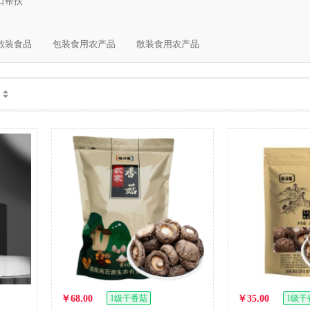
口帮扶
散装食品
包装食用农产品
散装食用农产品
￥68.00
1级干香菇
￥35.00
1级干