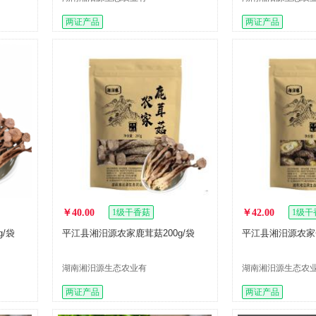
限公司
限公司
两证产品
两证产品
￥40.00
1级干香菇
￥42.00
1级干
/袋
平江县湘汨源农家鹿茸菇200g/袋
平江县湘汨源农家金
湖南湘汨源生态农业有
湖南湘汨源生态农
限公司
限公司
两证产品
两证产品