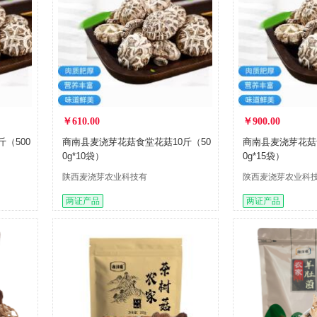
￥610.00
￥900.00
（500
商南县麦浇芽花菇食堂花菇10斤（50
商南县麦浇芽花菇食
0g*10袋）
0g*15袋）
陕西麦浇芽农业科技有
陕西麦浇芽农业科
限公司
限公司
两证产品
两证产品