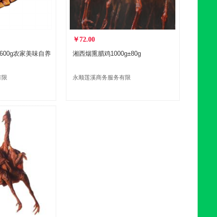
￥72.00
00g农家美味自养
湘西烟熏腊鸡1000g±80g
有限
永顺莲溪商务服务有限
责任公司