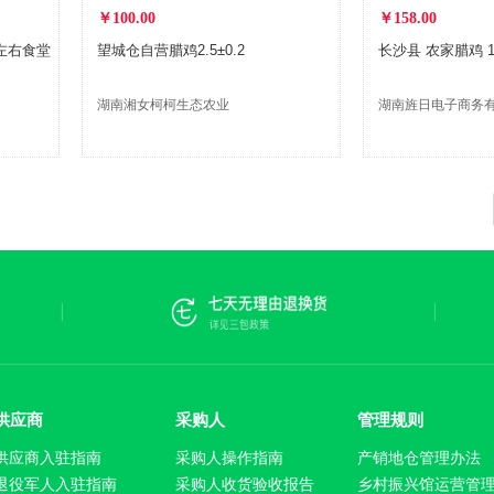
￥100.00
￥158.00
左右食堂
望城仓自营腊鸡2.5±0.2
长沙县 农家腊鸡 1.
湖南湘女柯柯生态农业
湖南旌日电子商务
有限责任公司
责任公司
供应商
采购人
管理规则
供应商入驻指南
采购人操作指南
产销地仓管理办法
退役军人入驻指南
采购人收货验收报告
乡村振兴馆运营管