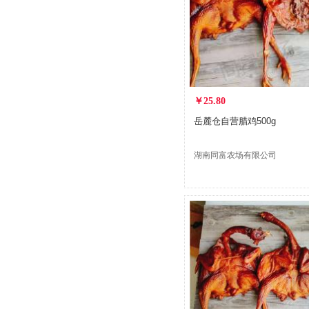
￥25.80
岳麓仓自营腊鸡500g
湖南同富农场有限公司