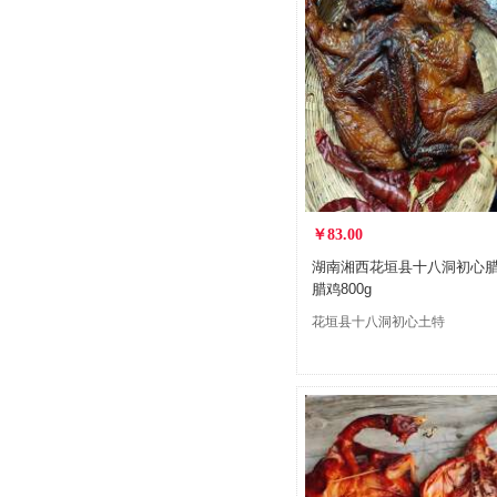
￥83.00
湖南湘西花垣县十八洞初心
腊鸡800g
花垣县十八洞初心土特
产经营有限公司