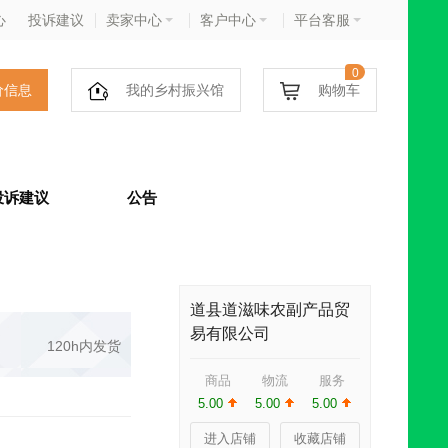
心
投诉建议
卖家中心
客户中心
平台客服
0
价信息
我的乡村振兴馆
购物车
投诉建议
公告
道县道滋味农副产品贸
易有限公司
120h内发货
商品
物流
服务
5.00
5.00
5.00
进入店铺
收藏店铺