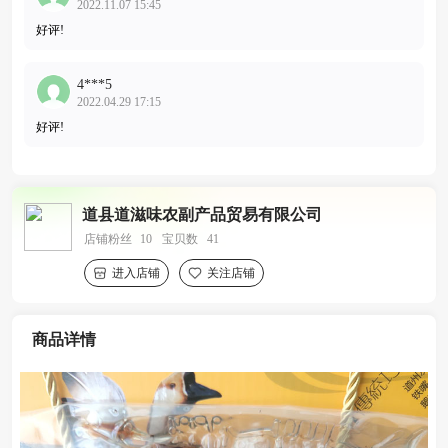
2022.11.07 15:45
好评!
4***5
2022.04.29 17:15
好评!
道县道滋味农副产品贸易有限公司
店铺粉丝
10
宝贝数
41
进入店铺
关注店铺
商品详情