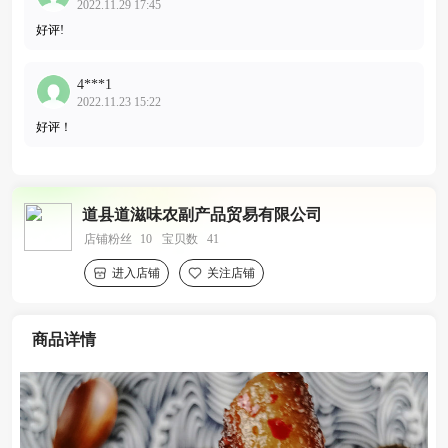
2022.11.29 17:45
好评!
4***1
2022.11.23 15:22
好评！
道县道滋味农副产品贸易有限公司
店铺粉丝
10
宝贝数
41
进入店铺
关注店铺
商品详情