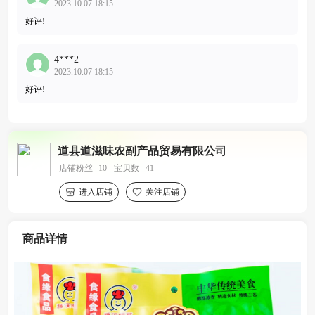
2023.10.07 18:15
好评!
4***2
2023.10.07 18:15
好评!
道县道滋味农副产品贸易有限公司
店铺粉丝
10
宝贝数
41
进入店铺
关注店铺
商品详情