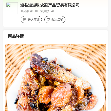
道县道滋味农副产品贸易有限公司
店铺粉丝
10
宝贝数
41
进入店铺
关注店铺
商品详情