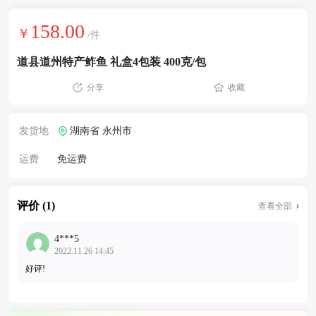
158.00
￥
/件
道县道州特产鲊鱼 礼盒4包装 400克/包
分享
收藏
发货地
湖南省 永州市
运费
免运费
评价 (1)
查看全部
4***5
2022.11.26 14:45
好评!